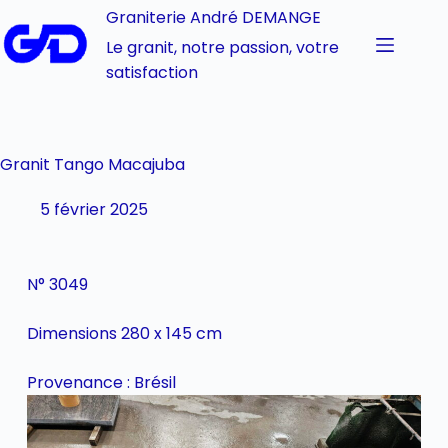
Graniterie André DEMANGE
Le granit, notre passion, votre
satisfaction
Granit Tango Macajuba
5 février 2025
N° 3049
Dimensions 280 x 145 cm
Provenance : Brésil