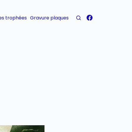
es trophées
Gravure plaques