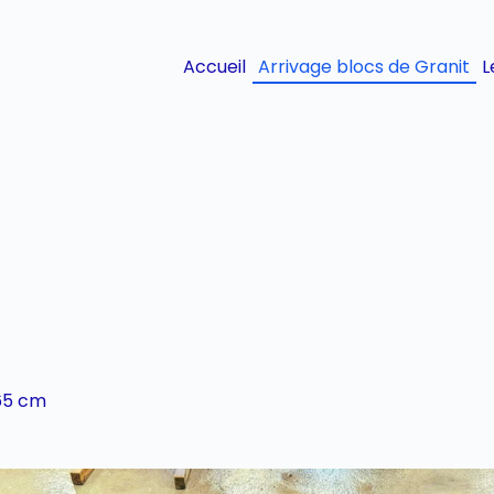
Accueil
Arrivage blocs de Granit
L
165 cm